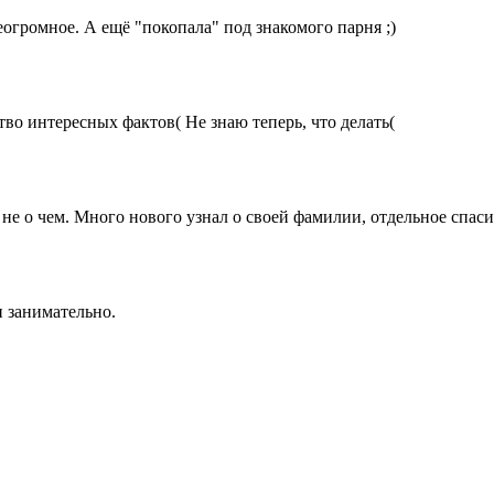
огромное. А ещё "покопала" под знакомого парня ;)
во интересных фактов( Не знаю теперь, что делать(
а не о чем. Много нового узнал о своей фамилии, отдельное спас
и занимательно.