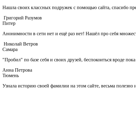
Нашла своих классных подружек с помощью сайта, спасибо пре
Григорий Разумов
Питер
Анонимности в сети нет и ещё раз нет! Нашёл про себя множест
Николай Ветров
Самара
"Пробил" по базе себя и своих друзей, беспокоиться вроде пок
Анна Петрова
Тюмень
Узнала историю своей фамилии на этом сайте, весьма полезно 