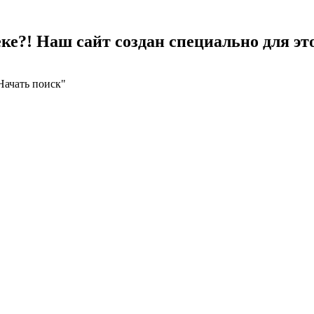
е?! Наш сайт создан специально для это
Начать поиск"