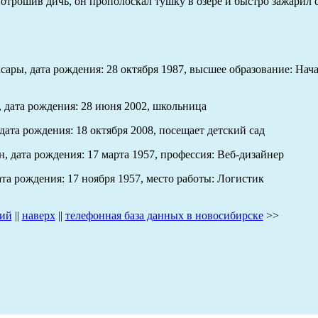
ыпотрошив дичь, он прополоскал тушку в озере и быстро зажарил
ары, дата рождения: 28 октября 1987, высшее образование: Нач
, дата рождения: 28 июня 2002, школьница
ата рождения: 18 октября 2008, посещает детский сад
, дата рождения: 17 марта 1957, профессия: Веб-дизайнер
та рождения: 17 ноября 1957, место работы: Логистик
кий
||
наверх
||
телефонная база данных в новосибирске
>>