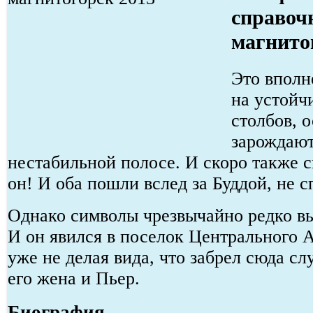
справоч
магнито
Это вполн
на устойч
столбов, 
зарождают
нестабильной полосе. И скоро также с
он! И оба пошли вслед за Буддой, не сп
Однако символы чрезвычайно редко вы
И он явился в поселок Центрального А
уже не делая вида, что забрел сюда с
его жена и Пьер.
Биография