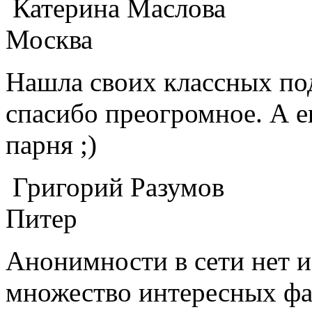
Катерина Маслова
Москва
Нашла своих классных по
спасибо преогромное. А е
парня ;)
Григорий Разумов
Питер
Анонимности в сети нет и
множество интересных фак