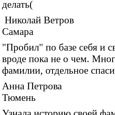
делать(
Николай Ветров
Самара
"Пробил" по базе себя и с
вроде пока не о чем. Мног
фамилии, отдельное спас
Анна Петрова
Тюмень
Узнала историю своей фам