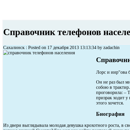
Справочник телефонов насел
Сахалинск : Posted on 17 декабря 2013 13:13:34 by zadachin
Справочни
Лорс и иир"ова 
Он не раз был мн
собою в трактир
проговорила: – 
призрак ходит у 
этого хочется.
Биография
Из двери выглядывала молодая девушка крохотного роста, в с