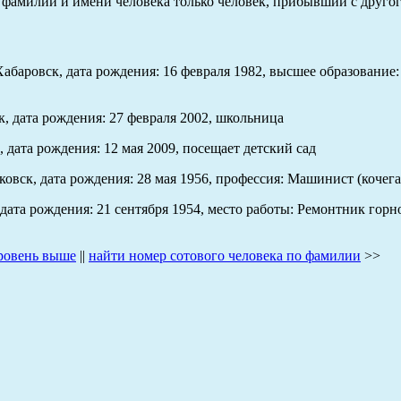
 фамилии и имени человека только человек, прибывший с другог
Хабаровск, дата рождения: 16 февраля 1982, высшее образовани
к, дата рождения: 27 февраля 2002, школьница
дата рождения: 12 мая 2009, посещает детский сад
овск, дата рождения: 28 мая 1956, профессия: Машинист (кочега
 дата рождения: 21 сентября 1954, место работы: Ремонтник гор
ровень выше
||
найти номер сотового человека по фамилии
>>