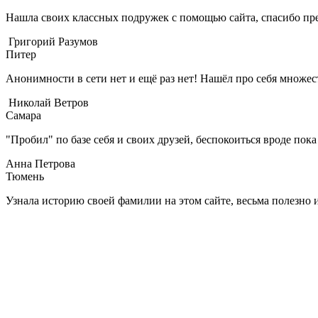
Нашла своих классных подружек с помощью сайта, спасибо пре
Григорий Разумов
Питер
Анонимности в сети нет и ещё раз нет! Нашёл про себя множест
Николай Ветров
Самара
"Пробил" по базе себя и своих друзей, беспокоиться вроде пок
Анна Петрова
Тюмень
Узнала историю своей фамилии на этом сайте, весьма полезно 