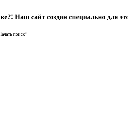
е?! Наш сайт создан специально для это
Начать поиск"