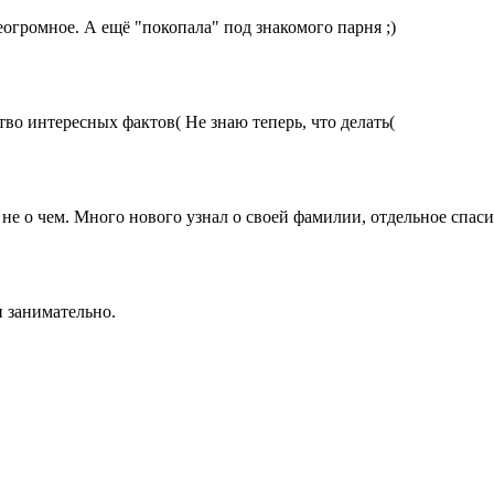
огромное. А ещё "покопала" под знакомого парня ;)
во интересных фактов( Не знаю теперь, что делать(
а не о чем. Много нового узнал о своей фамилии, отдельное спас
и занимательно.