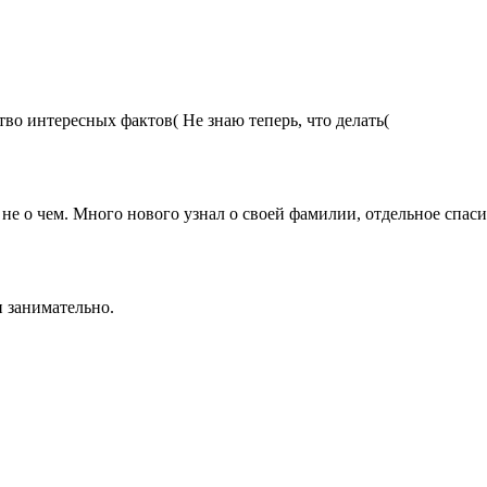
во интересных фактов( Не знаю теперь, что делать(
а не о чем. Много нового узнал о своей фамилии, отдельное спас
и занимательно.