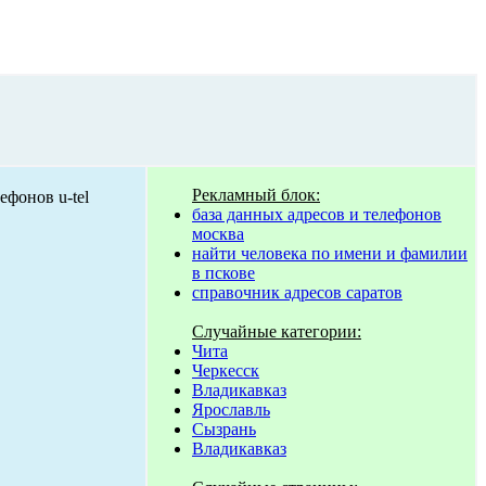
Рекламный блок:
база данных адресов и телефонов
москва
найти человека по имени и фамилии
в пскове
справочник адресов саратов
Случайные категории:
Чита
Черкесск
Владикавказ
Ярославль
Сызрань
Владикавказ