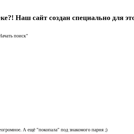
е?! Наш сайт создан специально для это
Начать поиск"
огромное. А ещё "покопала" под знакомого парня ;)