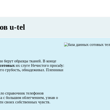
в u-tel
и берут образцы тканей. В конце
сотовых
их слуге Нечистого просьбу:
его грубость, обнадеживал. Пленники
было справочник телефонов
а с большим облегчением, узнав о
сти своих собственных чувств.