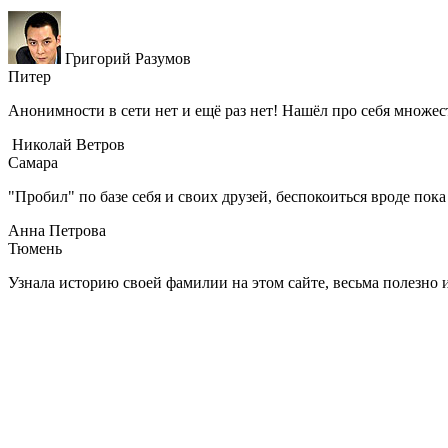
Григорий Разумов
Питер
Анонимности в сети нет и ещё раз нет! Нашёл про себя множест
Николай Ветров
Самара
"Пробил" по базе себя и своих друзей, беспокоиться вроде пок
Анна Петрова
Тюмень
Узнала историю своей фамилии на этом сайте, весьма полезно 