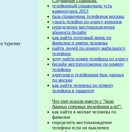
Случайные страницы:
телефонный справочник усть
каменогорск 2013
база справочник телефонов москвы
узнать телефон по адресу воронеж
определение местонахождения
абонента билайн
как найти почтовый ящик по
фамилии и имени человека
по туризму
найти людей по номеру мабильного
телефона
хочу найти номер телефона по адресу
билайн местоположение по номеру
телефона
адресная и телефонная база данных
по москве
как найти человека по номеру
телефона в ташкенте
Что еще искали вместе с
"база
данных сотовых телефонов u-tel"
:
как найти в москве человека по
фамилии
определить местонахождение
телефона если он выключен