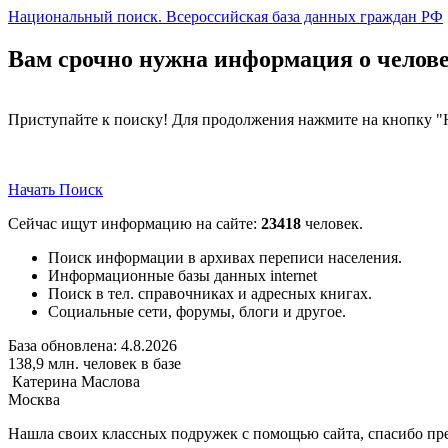
Национальный поиск. Всероссийская база данных граждан РФ
Вам срочно нужна информация о человек
Приступайте к поиску! Для продолжения нажмите на кнопку "
Начать Поиск
Сейчас ищут информацию на сайте:
23418
человек.
Поиск информации в архивах переписи населения.
Информационные базы данных internet
Поиск в тел. справочниках и адресных книгах.
Социальные сети, форумы, блоги и другое.
База обновлена:
4.8.2026
138,9
млн. человек в базе
Катерина Маслова
Москва
Нашла своих классных подружек с помощью сайта, спасибо пре