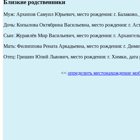
Близкие родственники
Муж: Архипов Самуил Юрьевич, место рождения: г. Балаково, д
Дочь: Копылова Октябрина Васильевна, место рождения: г. Аст
Сын: Журавлёв Мир Васильевич, место рождения: г. Архангельс
Мать: Филиппова Рената Аркадьевна, место рождения: г. Димит
Отец: Гришин Юлий Львович, место рождения: г. Химки, дата 
<<
определить местонахождение мо