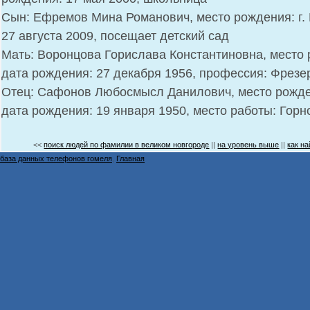
Сын: Ефремов Мина Романович, место рождения: г. 
27 августа 2009, посещает детский сад
Мать: Воронцова Горислава Константиновна, место р
дата рождения: 27 декабря 1956, профессия: Фрез
Отец: Сафонов Любосмысл Данилович, место рожден
дата рождения: 19 января 1950, место работы: Гор
<<
поиск людей по фамилии в великом новгороде
||
на уровень выше
||
как н
база данных телефонов гомеля
,
Главная