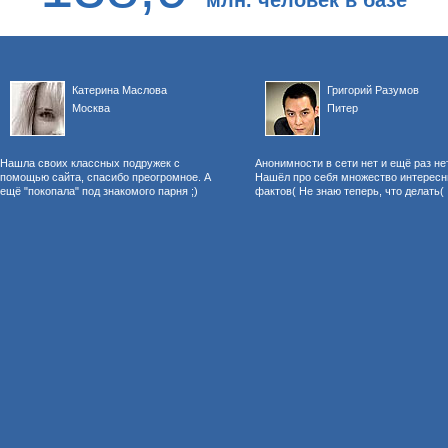
млн. человек в базе
Катерина Маслова
Григорий Разумов
Москва
Питер
Нашла своих классных подружек с
Анонимности в сети нет и ещё раз не
помощью сайта, спасибо преогромное. А
Нашёл про себя множество интерес
ещё "покопала" под знакомого парня ;)
фактов( Не знаю теперь, что делать(