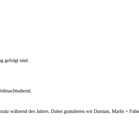
g gefolgt sind.
Weihnachtsabend.
satz während des Jahres. Dabei gratulieren wir Damian, Marlis + Fabi