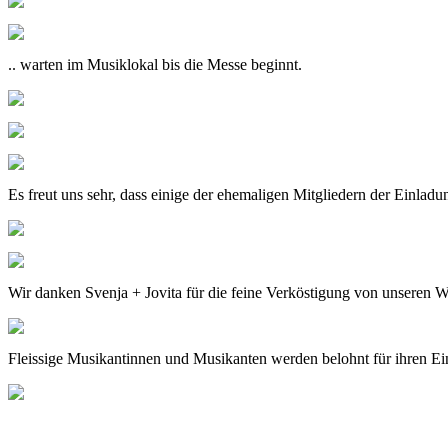
.. warten im Musiklokal bis die Messe beginnt.
Es freut uns sehr, dass einige der ehemaligen Mitgliedern der Einladun
Wir danken Svenja + Jovita für die feine Verköstigung von unseren 
Fleissige Musikantinnen und Musikanten werden belohnt für ihren Ein