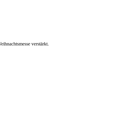
eihnachtsmesse verstärkt.